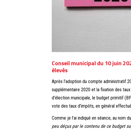
Conseil municipal du 10 juin 20
élevés
Après l’adoption du compte administratif 20
supplémentaire 2020 et la fixation des taux
d’élection municipale, le budget primitif (B
vote des taux d’impôts, en général effectué
Comme je l’ai indiqué en séance, au nom d
peu déçus par le contenu de ce budget s