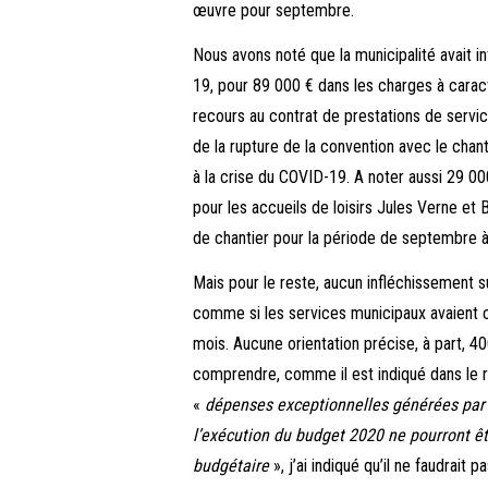
œuvre pour septembre.
Nous avons noté que la municipalité avait i
19, pour 89 000 € dans les charges à carac
recours au contrat de prestations de servic
de la rupture de la convention avec le chan
à la crise du COVID-19. A noter aussi 29 0
pour les accueils de loisirs Jules Verne et 
de chantier pour la période de septembre
Mais pour le reste, aucun infléchissement 
comme si les services municipaux avaient c
mois. Aucune orientation précise, à part, 
comprendre, comme il est indiqué dans le 
«
dépenses exceptionnelles générées par l
l’exécution du budget 2020 ne pourront êt
budgétaire
», j’ai indiqué qu’il ne faudrait p