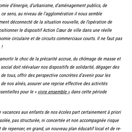
nomie d’énergie, d’urbanisme, d’aménagement publics, de
n ce sens, au niveau de l’agglomération il nous semble
ment déconnecté de la situation nouvelle, de l’opération de
positionner le dispositif Action Cœur de ville dans une réelle
mie circulaire et de circuits commerciaux courts. Il ne faut pas
 !
amortir le choc de la précarité accrue, du chômage de masse et
social doit réévaluer nos dispositifs de solidarité, dégager des
e tous, offrir des perspective concrètes d’avenir pour les
 de nos aînés, assurer une reprise effective des activités
ssentielles pour le «
vivre ensemble »
dans cette période
e vacances aux enfants de nos écoles part certainement à priori
isolée, pas structurée, ni concertée et non accompagnée risque
 de repenser, en grand, un nouveau plan éducatif local et de re-