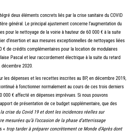
ntégré deux éléments concrets liés par la crise sanitaire du COVID
tère général. Le principal ajustement concerne l’augmentation du
es pour le nettoyage de la voirie à hauteur de 60 000 € à la suite
tier d’insertion et aux mesures exceptionnelles de nettoyages liées
00 € de crédits complémentaires pour la location de modulaires
Blaise Pascal et leur raccordement électrique à la suite du retard
 à décembre 2020.
sur les dépenses et les recettes inscrites au BP, en décembre 2019,
ontinué à fonctionner normalement au cours de ces trois derniers
400 000 € affecté en dépenses imprévues. Si nous pouvons
rapport de présentation de ce budget supplémentaire, que des
a crise du Covid 19 et dont les incidences réelles sur
re mesurées qu’à l’occasion de la phase d’atterrissage
as «
trop tarder à préparer concrètement ce Monde d’Après dont