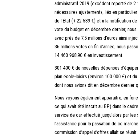
administratif 2019 (excédent reporté de 2 
nécessaires ajustements, liés en particulie
de l’État (+ 22 589 €) et à la notification 
vote du budget en décembre dernier, nous pe
avec près de 7,5 millions d’euros ainsi inj
36 millions votés en fin d’année, nous pass
14 460 968,90 € en investissement.
301 400 € de nouvelles dépenses d’équipem
plan école-loisirs (environ 100 000 €) et 
dont nous avions dit en décembre dernier q
Nous voyons également apparaître, en fonc
ce qui avait été inscrit au BP) dans le cadre
service de car effectué jusqu’alors par les
l’assistance pour la passation de ce marché
commission d’appel d’offres allait se réunir