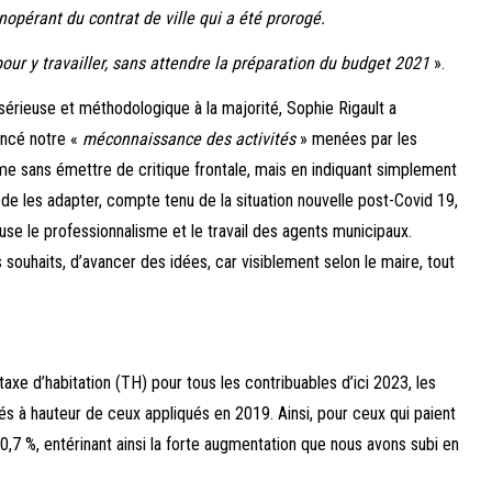
opérant du contrat de ville qui a été prorogé.
our y travailler, sans attendre la préparation du budget 2021
».
 sérieuse et méthodologique à la majorité, Sophie Rigault a
oncé notre «
méconnaissance des activités
» menées par les
me sans émettre de critique frontale, mais en indiquant simplement
t de les adapter, compte tenu de la situation nouvelle post-Covid 19,
se le professionnalisme et le travail des agents municipaux.
 souhaits, d’avancer des idées, car visiblement selon le maire, tout
taxe d’habitation (TH) pour tous les contribuables d’ici 2023, les
lés à hauteur de ceux appliqués en 2019. Ainsi, pour ceux qui paient
0,7 %, entérinant ainsi la forte augmentation que nous avons subi en