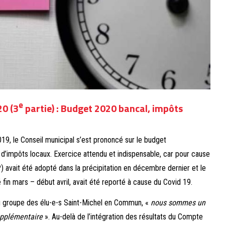
e
20 (3
partie) : Budget 2020 bancal, impôts
19, le Conseil municipal s’est prononcé sur le budget
 d’impôts locaux. Exercice attendu et indispensable, car pour cause
P) avait été adopté dans la précipitation en décembre dernier et le
 fin mars – début avril, avait été reporté à cause du Covid 19.
u groupe des élu-e-s Saint-Michel en Commun, «
nous sommes un
upplémentaire
». Au-delà de l’intégration des résultats du Compte