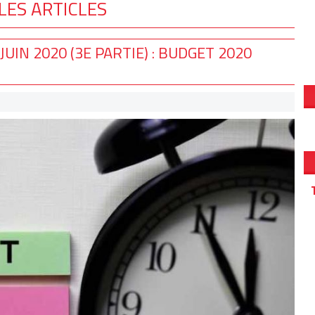
LES ARTICLES
JUIN 2020 (3E PARTIE) : BUDGET 2020