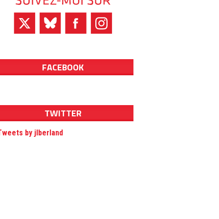
FACEBOOK
TWITTER
Tweets by jlberland