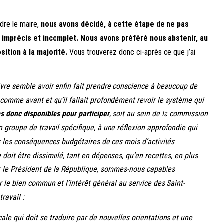
dre le maire,
nous avons décidé, à cette étape de ne pas
imprécis et incomplet. Nous avons préféré nous abstenir, au
sition à la majorité.
Vous trouverez donc ci-après ce que j’ai
ivre semble avoir enfin fait prendre conscience à beaucoup de
 comme avant et qu’il fallait profondément revoir le système qui
donc disponibles pour participer
, soit au sein de la commission
n groupe de travail spécifique, à une réflexion approfondie qui
es les conséquences budgétaires de ces mois d’activités
 doit être dissimulé, tant en dépenses, qu’en recettes, en plus
er le Président de la République, sommes-nous capables
 le bien commun et l’intérêt général au service des Saint-
ravail :
ale qui doit se traduire par de nouvelles orientations et une