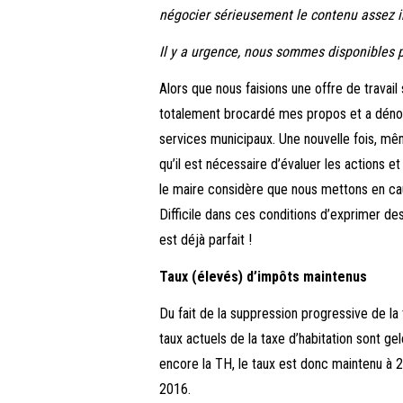
négocier sérieusement le contenu assez in
Il y a urgence, nous sommes disponibles p
Alors que nous faisions une offre de travail
totalement brocardé mes propos et a dén
services municipaux. Une nouvelle fois, mê
qu’il est nécessaire d’évaluer les actions e
le maire considère que nous mettons en cau
Difficile dans ces conditions d’exprimer des
est déjà parfait !
Taux (élevés) d’impôts maintenus
Du fait de la suppression progressive de la 
taux actuels de la taxe d’habitation sont ge
encore la TH, le taux est donc maintenu à 2
2016.