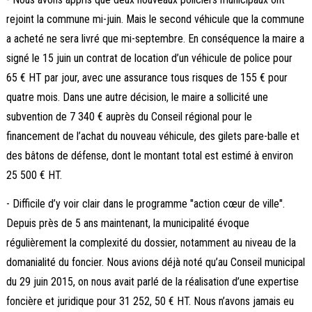
rejoint la commune mi-juin. Mais le second véhicule que la commune
a acheté ne sera livré que mi-septembre. En conséquence la maire a
signé le 15 juin un contrat de location d’un véhicule de police pour
65 € HT par jour, avec une assurance tous risques de 155 € pour
quatre mois. Dans une autre décision, le maire a sollicité une
subvention de 7 340 € auprès du Conseil régional pour le
financement de l’achat du nouveau véhicule, des gilets pare-balle et
des bâtons de défense, dont le montant total est estimé à environ
25 500 € HT.
- Difficile d’y voir clair dans le programme "action cœur de ville".
Depuis près de 5 ans maintenant, la municipalité évoque
régulièrement la complexité du dossier, notamment au niveau de la
domanialité du foncier. Nous avions déjà noté qu’au Conseil municipal
du 29 juin 2015, on nous avait parlé de la réalisation d’une expertise
foncière et juridique pour 31 252, 50 € HT. Nous n’avons jamais eu