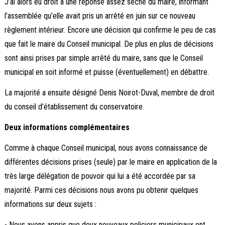
J’ai alors eu droit à une réponse assez sèche du maire, informant
l’assemblée qu’elle avait pris un arrêté en juin sur ce nouveau
règlement intérieur. Encore une décision qui confirme le peu de cas
que fait le maire du Conseil municipal. De plus en plus de décisions
sont ainsi prises par simple arrêté du maire, sans que le Conseil
municipal en soit informé et puisse (éventuellement) en débattre.
La majorité a ensuite désigné Denis Noirot-Duval, membre de droit
du conseil d’établissement du conservatoire.
Deux informations complémentaires
Comme à chaque Conseil municipal, nous avons connaissance de
différentes décisions prises (seule) par le maire en application de la
très large délégation de pouvoir qui lui a été accordée par sa
majorité. Parmi ces décisions nous avons pu obtenir quelques
informations sur deux sujets :
- Nous avons appris que deux nouveaux policiers municipaux ont