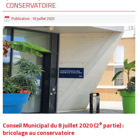
CONSERVATOIRE
Publication : 10 juillet 2020
e
Conseil Municipal du 8 juillet 2020 (2
partie) :
bricolage au conservatoire