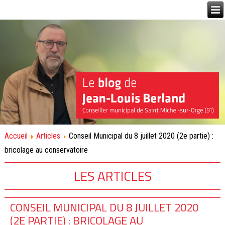
Accueil
Articles
Conseil Municipal du 8 juillet 2020 (2e partie) :
bricolage au conservatoire
LES ARTICLES
CONSEIL MUNICIPAL DU 8 JUILLET 2020
(2E PARTIE) : BRICOLAGE AU