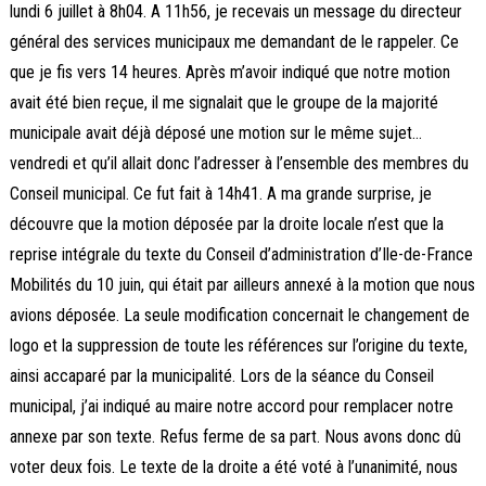
lundi 6 juillet à 8h04. A 11h56, je recevais un message du directeur
général des services municipaux me demandant de le rappeler. Ce
que je fis vers 14 heures. Après m’avoir indiqué que notre motion
avait été bien reçue, il me signalait que le groupe de la majorité
municipale avait déjà déposé une motion sur le même sujet…
vendredi et qu’il allait donc l’adresser à l’ensemble des membres du
Conseil municipal. Ce fut fait à 14h41. A ma grande surprise, je
découvre que la motion déposée par la droite locale n’est que la
reprise intégrale du texte du Conseil d’administration d’Ile-de-France
Mobilités du 10 juin, qui était par ailleurs annexé à la motion que nous
avions déposée. La seule modification concernait le changement de
logo et la suppression de toute les références sur l’origine du texte,
ainsi accaparé par la municipalité. Lors de la séance du Conseil
municipal, j’ai indiqué au maire notre accord pour remplacer notre
annexe par son texte. Refus ferme de sa part. Nous avons donc dû
voter deux fois. Le texte de la droite a été voté à l’unanimité, nous