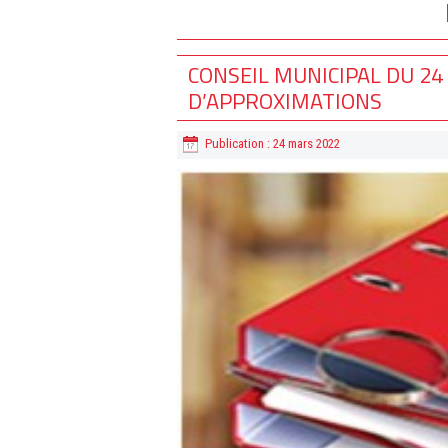
CONSEIL MUNICIPAL DU 24
D’APPROXIMATIONS
Publication : 24 mars 2022