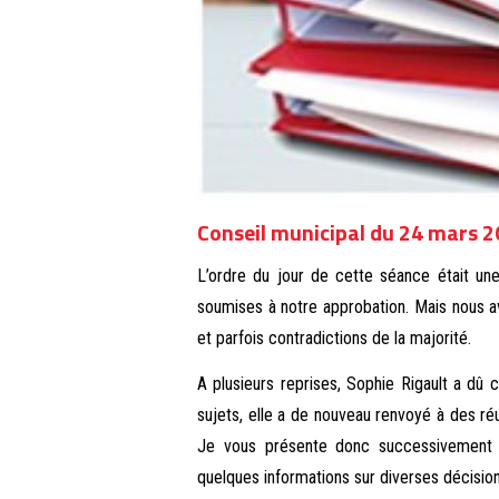
Conseil municipal du 24 mars 
L’ordre du jour de cette séance était une 
soumises à notre approbation. Mais nous av
et parfois contradictions de la majorité.
A plusieurs reprises, Sophie Rigault a dû
sujets, elle a de nouveau renvoyé à des r
Je vous présente donc successivement l
quelques informations sur diverses décision