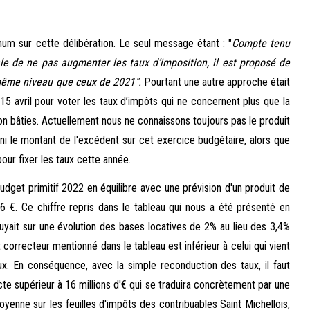
um sur cette délibération. Le seul message étant : "
Compte tenu
e de ne pas augmenter les taux d’imposition, il est proposé de
 même niveau que ceux de 2021".
Pourtant une autre approche était
15 avril pour voter les taux d’impôts qui ne concernent plus que la
non bâties. Actuellement nous ne connaissons toujours pas le produit
 ni le montant de l'excédent sur cet exercice budgétaire, alors que
our fixer les taux cette année.
get primitif 2022 en équilibre avec une prévision d'un produit de
6 €. Ce chiffre repris dans le tableau qui nous a été présenté en
puyait sur une évolution des bases locatives de 2% au lieu des 3,4%
ent correcteur mentionné dans le tableau est inférieur à celui qui vient
x. En conséquence, avec la simple reconduction des taux, il faut
ecte supérieur à 16 millions d'€ qui se traduira concrètement par une
enne sur les feuilles d'impôts des contribuables Saint Michellois,