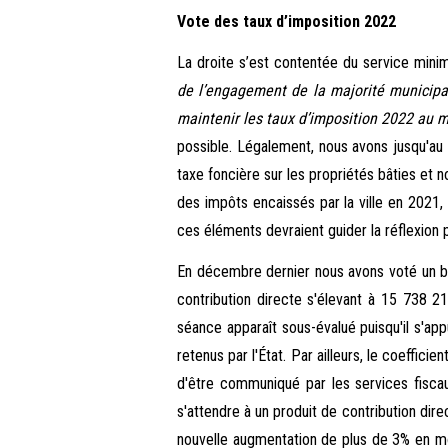
Vote des taux d’imposition 2022
La droite s’est contentée du service minim
de l’engagement de la majorité municipal
maintenir les taux d’imposition 2022 au
possible. Légalement, nous avons jusqu'au 
taxe foncière sur les propriétés bâties et 
des impôts encaissés par la ville en 2021,
ces éléments devraient guider la réflexion p
En décembre dernier nous avons voté un bud
contribution directe s'élevant à 15 738 21
séance apparaît sous-évalué puisqu'il s'ap
retenus par l'État. Par ailleurs, le coeffici
d'être communiqué par les services fiscau
s'attendre à un produit de contribution dir
nouvelle augmentation de plus de 3% en moy