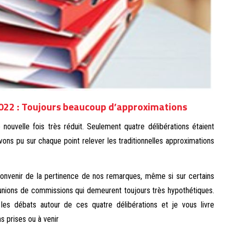
2022 : Toujours beaucoup d’approximations
nouvelle fois très réduit. Seulement quatre délibérations étaient
ons pu sur chaque point relever les traditionnelles approximations
 convenir de la pertinence de nos remarques, même si sur certains
éunions de commissions qui demeurent toujours très hypothétiques.
es débats autour de ces quatre délibérations et je vous livre
s prises ou à venir