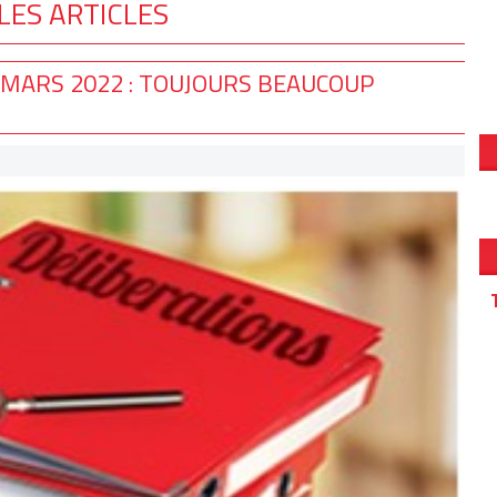
LES ARTICLES
 MARS 2022 : TOUJOURS BEAUCOUP