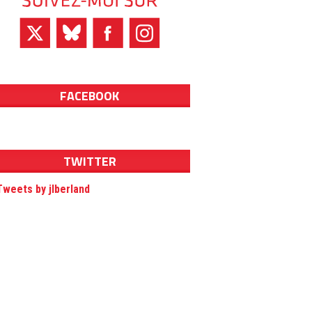
FACEBOOK
TWITTER
Tweets by jlberland