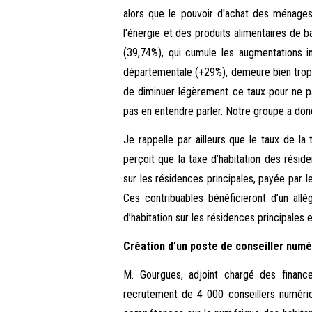
alors que le pouvoir d'achat des ménages
l'énergie et des produits alimentaires de b
(39,74%), qui cumule les augmentations 
départementale (+29%), demeure bien trop é
de diminuer légèrement ce taux pour ne pa
pas en entendre parler. Notre groupe a don
Je rappelle par ailleurs que le taux de la
perçoit que la taxe d’habitation des résid
sur les résidences principales, payée par l
Ces contribuables bénéficieront d’un al
d’habitation sur les résidences principales 
Création d’un poste de conseiller numé
M. Gourgues, adjoint chargé des finance
recrutement de 4 000 conseillers numérique