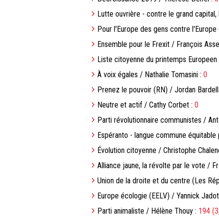
Lutte ouvrière - contre le grand capital,
Pour l'Europe des gens contre l'Europe 
Ensemble pour le Frexit / François Assel
Liste citoyenne du printemps Europeen 
À voix égales / Nathalie Tomasini :
0
Prenez le pouvoir (RN) / Jordan Bardell
Neutre et actif / Cathy Corbet :
0
Parti révolutionnaire communistes / An
Espéranto - langue commune équitable 
Évolution citoyenne / Christophe Chale
Alliance jaune, la révolte par le vote / F
Union de la droite et du centre (Les Rép
Europe écologie (EELV) / Yannick Jadot
Parti animaliste / Hélène Thouy :
194 (3