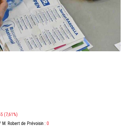
5 (7,61%)
/ M. Robert de Prévoisin :
0