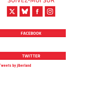
FACEBOOK
TWITTER
Tweets by jlberland