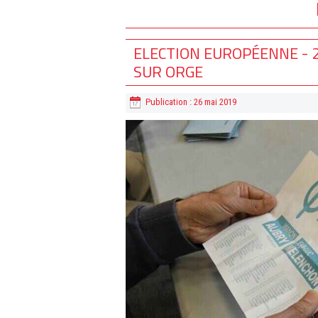
ELECTION EUROPÉENNE - 2
SUR ORGE
Publication : 26 mai 2019