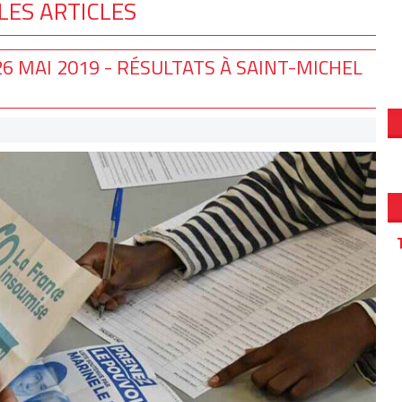
LES ARTICLES
6 MAI 2019 - RÉSULTATS À SAINT-MICHEL