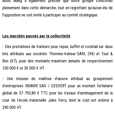
Abou Niang a également précisé que notre groupe s’inscrivait
pleinement dans cette démarche, tout en regrettant qu’aucun élu de
l'opposition ne soit invité à participer au comité stratégique.
Les marchés passés par la collectivité
- Des prestations de traiteurs pour repas, buffet et cocktail sur deux
lots attribués aux sociétés Thomine-traiteur-SARL (94) et Tout &
Bon (67), pour des montants maximum annuels de respectivement
100 000 € et 30 000 € HT.
- Une mission de maîtrise d’œuvre attribué au groupement
d’entreprises INVARR SAS / OZEVERT pour un montant forfaitaire
global de 37 792,80 € TTC pour les travaux d’aménagement de la
cour de l’école maternelle Jules Ferry, dont le coût est estimé à
290 000 HT.