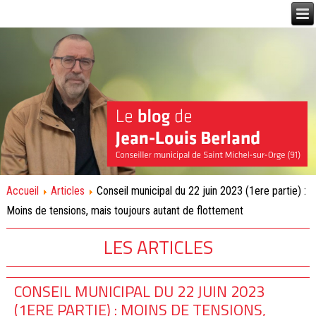
Accueil
Articles
Conseil municipal du 22 juin 2023 (1ere partie) :
Moins de tensions, mais toujours autant de flottement
LES ARTICLES
CONSEIL MUNICIPAL DU 22 JUIN 2023
(1ERE PARTIE) : MOINS DE TENSIONS,