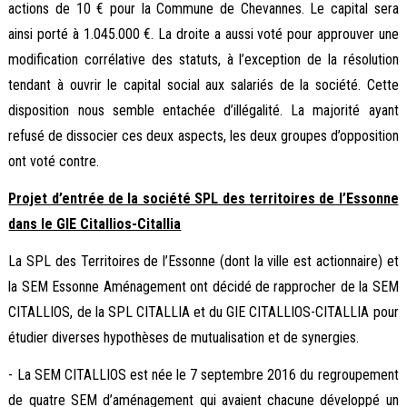
actions de 10 € pour la Commune de Chevannes. Le capital sera
ainsi porté à 1.045.000 €. La droite a aussi voté pour approuver une
modification corrélative des statuts, à l’exception de la résolution
tendant à ouvrir le capital social aux salariés de la société. Cette
disposition nous semble entachée d’illégalité. La majorité ayant
refusé de dissocier ces deux aspects, les deux groupes d’opposition
ont voté contre.
Projet d’entrée de la société SPL des territoires de l’Essonne
dans le GIE Citallios-Citallia
La SPL des Territoires de l’Essonne (dont la ville est actionnaire) et
la SEM Essonne Aménagement ont décidé de rapprocher de la SEM
CITALLIOS, de la SPL CITALLIA et du GIE CITALLIOS-CITALLIA pour
étudier diverses hypothèses de mutualisation et de synergies.
- La SEM CITALLIOS est née le 7 septembre 2016 du regroupement
de quatre SEM d’aménagement qui avaient chacune développé un