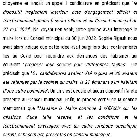
citoyenne et lançait un appel à candidature en précisant que "
le
dispositif (règlement intérieur, acte d’engagement officiel et
fonctionnement général) serait officialisé au Conseil municipal du
27 mai 2021
". Ne voyant rien venir, notre groupe avait interrogé le
maire lors du Conseil municipal du 30 juin 2022. Sophie Rigault nous
avait alors indiqué que cette idée avait surgi lors des confinements
liés au Covid pour répondre aux demandes des habitants qui
voulaient "
proposer leur service pour différentes tâches
". Elle
précisait que "
21 candidatures avaient été reçues et 20 avaient
été retenues par le cabinet du maire, la 21 émanant d’un habitant
d’une autre commune
". Un an s’est écoulé et aucun dispositif n’a été
présenté au Conseil municipal. Enfin, le procès-verbal de la séance
mentionnait que "
Madame le Maire continue à réfléchir sur les
missions d’une telle réserve, et les conditions et le
fonctionnement envisagés, avec un cadre juridique spécifique,
seront, si besoin est, présentés en Conseil municipal
".