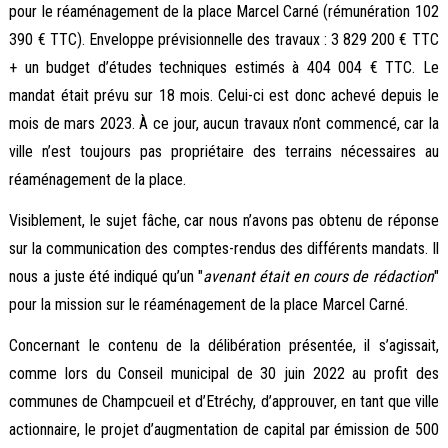
pour le réaménagement de la place Marcel Carné (rémunération 102
390 € TTC). Enveloppe prévisionnelle des travaux : 3 829 200 € TTC
+ un budget d’études techniques estimés à 404 004 € TTC. Le
mandat était prévu sur 18 mois. Celui-ci est donc achevé depuis le
mois de mars 2023. À ce jour, aucun travaux n’ont commencé, car la
ville n’est toujours pas propriétaire des terrains nécessaires au
réaménagement de la place.
Visiblement, le sujet fâche, car nous n’avons pas obtenu de réponse
sur la communication des comptes-rendus des différents mandats. Il
nous a juste été indiqué qu’un "
avenant était en cours de rédaction
"
pour la mission sur le réaménagement de la place Marcel Carné.
Concernant le contenu de la délibération présentée, il s’agissait,
comme lors du Conseil municipal de 30 juin 2022 au profit des
communes de Champcueil et d’Etréchy, d’approuver, en tant que ville
actionnaire, le projet d’augmentation de capital par émission de 500