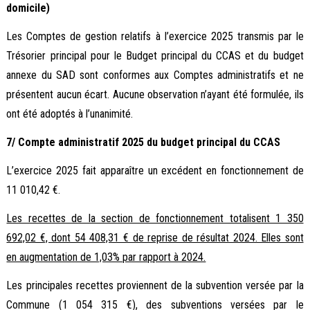
domicile)
Les Comptes de gestion relatifs à l’exercice 2025 transmis par le
Trésorier principal pour le Budget principal du CCAS et du budget
annexe du SAD sont conformes aux Comptes administratifs et ne
présentent aucun écart. Aucune observation n’ayant été formulée, ils
ont été adoptés à l’unanimité.
7/ Compte administratif 2025 du budget principal du CCAS
L’exercice 2025 fait apparaître un excédent en fonctionnement de
11 010,42 €.
Les recettes de la section de fonctionnement totalisent 1 350
692,02 €, dont 54 408,31 € de reprise de résultat 2024. Elles sont
en augmentation de 1,03% par rapport à 2024.
Les principales recettes proviennent de la subvention versée par la
Commune (1 054 315 €), des subventions versées par le