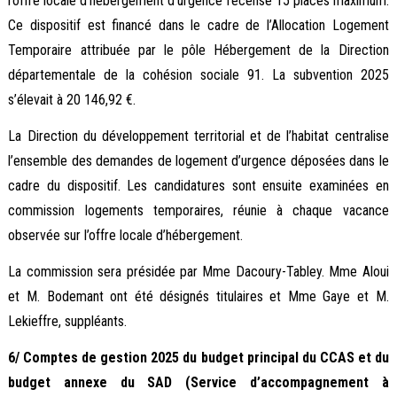
l’offre locale d’hébergement d’urgence recense 15 places maximum.
Ce dispositif est financé dans le cadre de l’Allocation Logement
Temporaire attribuée par le pôle Hébergement de la Direction
départementale de la cohésion sociale 91. La subvention 2025
s’élevait à 20 146,92 €.
La Direction du développement territorial et de l’habitat centralise
l’ensemble des demandes de logement d’urgence déposées dans le
cadre du dispositif. Les candidatures sont ensuite examinées en
commission logements temporaires, réunie à chaque vacance
observée sur l’offre locale d’hébergement.
La commission sera présidée par Mme Dacoury-Tabley. Mme Aloui
et M. Bodemant ont été désignés titulaires et Mme Gaye et M.
Lekieffre, suppléants.
6/ Comptes de gestion 2025 du budget principal du CCAS et du
budget annexe du SAD (Service d’accompagnement à