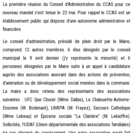
La première réunion du Conseil d’Administration du CCAS pour ce
nouveau mandat s’est tenue le 22 mai. Pour rappel le CCAS est un
établissement public qui dispose d’une autonomie administrative et
financière.
Le conseil d’administration, présidé de plein droit par le Maire,
comprend 12 autres membres. 6 élus désignés par le conseil
municipal le 9 avril dernier (j’y représente la minorité) et 6
personnes désignées par le Maire suite à un appel à candidature
auprès des associations œuvrant dans des actions de prévention,
d’animation ou de développement social menées dans la commune.
La maire a donc retenu des représentants des associations
suivantes : UFC Que Choisir (Mme Dallas), La Chalouette-Autisme-
Essonne (M. Bodenant), UNRPA (M. Frayez), Secours Catholique
(Mme Lebeau) et Épicerie sociale "La Clairière" (M. Lekieffre).
Sollicitée, l’UDAF (Union départementale des associations familiales)
n’a pas désigné de représentant. Une autre association aurait fait