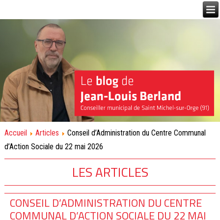
Accueil
Articles
Conseil d’Administration du Centre Communal
d’Action Sociale du 22 mai 2026
LES ARTICLES
CONSEIL D’ADMINISTRATION DU CENTRE
COMMUNAL D’ACTION SOCIALE DU 22 MAI