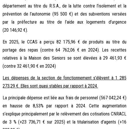
département au titre du R.S.A., de la lutte contre l’isolement et la
prévention de l’autonomie (95 500 €) et des subventions versées
par la préfecture au titre de l’aide aux logements d’urgence
(20 146,92 €).
En 2025, le CCAS a perçu 82 175,96 € de produits au titre du
portage des repas (contre 64 762,06 € en 2024). Les recettes
relatives à la Maison des Seniors se sont élevées à 29 461,93 €
(contre 32 461,90 € en 2024)
Les dépenses de la section de fonctionnement s’élèvent à 1 285
273,29 €. Elles sont quasi stables par rapport à 2024.
La principale dépense est liée aux frais de personnel (567 042,24 €)
en hausse de 8,53% par rapport à 2024. Cette augmentation
s’explique principalement par le relèvement des cotisations CNRACL
de 3 % (+23 736,71 € sur 2025) et la titularisation d’agents (+16