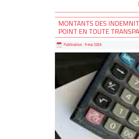
MONTANTS DES INDEMNITÉS
POINT EN TOUTE TRANSP
Publication : 9 mai 2026