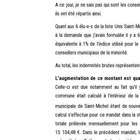
A ce jour, je ne sais pas qui sont les conse
ils ont été répartis ainsi.
Quant aux 6 élu-e-s de la liste Unis Saint-M
à la demande que j’avais formulée il y a
équivalente à 1% de l’indice utilisé pour l
conseillers municipaux de la minorité.
Au total, les indemnités brutes représente
L’augmentation de ce montant est qu
Celle-ci est due notamment au fait qu’il
commune était calculé à l’intérieur de 
municipale de Saint-Michel étant de nouv
calcul s’effectue pour ce mandat dans la
totale prélevée mensuellement pour les i
15 104,48 €. Dans le précédent mandat, 