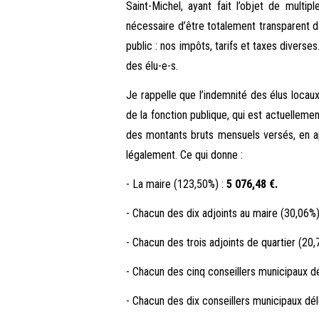
Saint-Michel, ayant fait l’objet de multi
nécessaire d’être totalement transparent dan
public : nos impôts, tarifs et taxes diverse
des élu-e-s.
Je rappelle que l’indemnité des élus locaux
de la fonction publique, qui est actuellemen
des montants bruts mensuels versés, en a
légalement. Ce qui donne :
- La maire (123,50%) :
5 076,48 €.
- Chacun des dix adjoints au maire (30,06%)
- Chacun des trois adjoints de quartier (20,
- Chacun des cinq conseillers municipaux d
- Chacun des dix conseillers municipaux dél