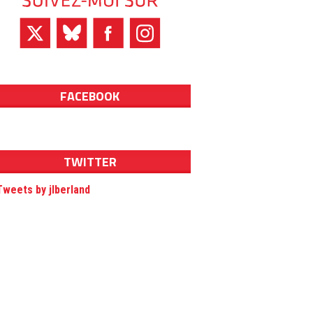
FACEBOOK
TWITTER
Tweets by jlberland