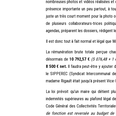
nombreuses photos et vidéos réalisées et d
présence importante un peu partout, à to
juste un très court moment pour la photo ou 
de plusieurs collaborateurs-trices polit
agendas, préparent les dossiers, rédigent le
Il est donc tout à fait normal et légal que
La rémunération brute totale perçue ch
désormais de
10 792,57 €
(5 076,48 + 1 
8 500 € net.
Il faudra peut-être y ajoute
le SIPPEREC (Syndicat Intercommunal de
madame Rigault était jusqu’à présent Vice-
La loi prévoit qu’un maire qui détient p
indemnités supérieures au plafond légal de
Code Général des Collectivités Territoriale
de fonction est reversée au budget de 