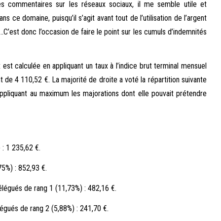
ples commentaires sur les réseaux sociaux, il me semble utile et
s ce domaine, puisqu’il s’agit avant tout de l’utilisation de l’argent
s…C’est donc l’occasion de faire le point sur les cumuls d’indemnités
 est calculée en appliquant un taux à l’indice brut terminal mensuel
t de 4 110,52 €. La majorité de droite a voté la répartition suivante
ppliquant au maximum les majorations dont elle pouvait prétendre
 : 1 235,62 €.
75%) : 852,93 €.
élégués de rang 1 (11,73%) : 482,16 €.
égués de rang 2 (5,88%) : 241,70 €.