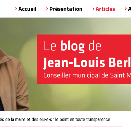
Accueil
Présentation
Articles
s de la maire et des élu-e-s : le point en toute transparence