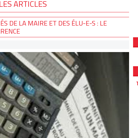
LES ARTICLES
 DE LA MAIRE ET DES ÉLU-E-S : LE
ARENCE