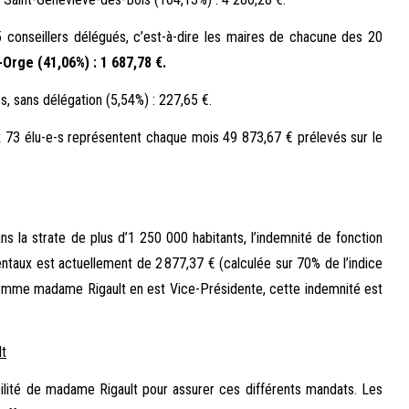
 conseillers délégués, c’est-à-dire les maires de chacune des 20
Orge (41,06%) : 1 687,78 €.
, sans délégation (5,54%) : 227,65 €.
x 73 élu-e-s représentent chaque mois 49 873,67 € prélevés sur le
s la strate de plus d’1 250 000 habitants, l’indemnité de fonction
taux est actuellement de 2 877,37 € (calculée sur 70% de l’indice
 comme madame Rigault en est Vice-Présidente, cette indemnité est
lt
ibilité de madame Rigault pour assurer ces différents mandats. Les