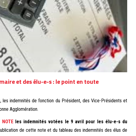
aire et des élu-e-s : le point en toute
, les indemnités de fonction du Président, des Vice-Présidents et
onne Agglomération.
e
NOTE
les indemnités votées le 9 avril pour les élu-e-s du
ublication de cette note et du tableau des indemnités des élus de